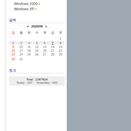
Windows 2000
0
Windows XP
0
달력
«
2026/08
»
일
월
화
수
목
금
토
1
2
3
4
5
6
7
8
9
10
11
12
13
14
15
16
17
18
19
20
21
22
23
24
25
26
27
28
29
30
31
링크
Total : 1287824
Today : 107
Yesterday : 443