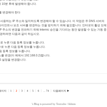
 10분 후에 발생해야 합니다.
소를 변경해야 한다
가 사용하는 IP 주소와 일치하도록 변경해야 할 수 있습니다. 이 작업은 주 DNS 서버의
클라이언트나 보조 서버를 변경하는 것을 방지하기 위해 필요합니다. 인터넷의 활성 도메
P 주소의 변경을 전파하기 위해 Internic 승인을 기다리는 동안 발생할 수 있는 가동 중
 변경하려면 다음과 같이 하십시오.
로 누른 다음 등록 정보를 누릅니다.
추로 누른 다음 등록 정보를 누릅니다.
다음 등록 정보를 누릅니다.
를 변경(이 예에서 192.168.0.2)합니다.
NS 설정을 변경합니다.
페이지
1
2
3
4
5
6
...
74
다음페이지 ▶
’s Blog is powered by
Textcube
/
Admin