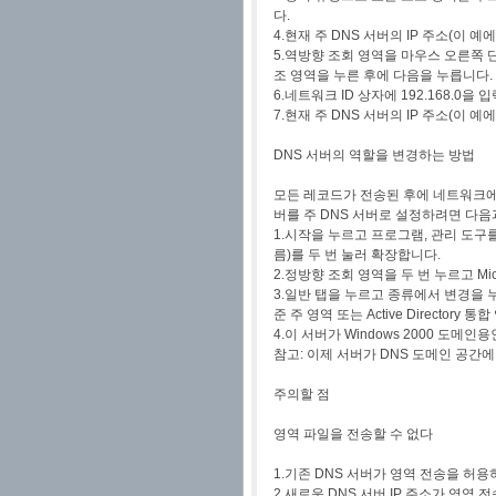
다.
4.현재 주 DNS 서버의 IP 주소(이 예
5.역방향 조회 영역을 마우스 오른쪽 
조 영역을 누른 후에 다음을 누릅니다.
6.네트워크 ID 상자에 192.168.0을
7.현재 주 DNS 서버의 IP 주소(이 예
DNS 서버의 역할을 변경하는 방법
모든 레코드가 전송된 후에 네트워크에서
버를 주 DNS 서버로 설정하려면 다음
1.시작을 누르고 프로그램, 관리 도구를
름)를 두 번 눌러 확장합니다.
2.정방향 조회 영역을 두 번 누르고 Mi
3.일반 탭을 누르고 종류에서 변경을 
준 주 영역 또는 Active Director
4.이 서버가 Windows 2000 
참고: 이제 서버가 DNS 도메인 공간에
주의할 점
영역 파일을 전송할 수 없다
1.기존 DNS 서버가 영역 전송을 허
2.새로운 DNS 서버 IP 주소가 영역