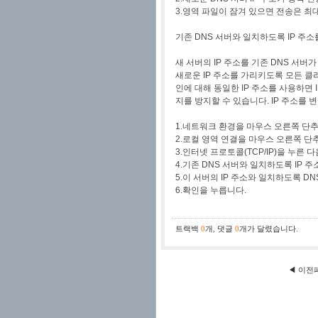
3.영역 파일이 잠겨 있으면 전송은 최대
기존 DNS 서버와 일치하도록 IP 주
새 서버의 IP 주소를 기존 DNS 서버
새로운 IP 주소를 가리키도록 모든 
인에 대해 동일한 IP 주소를 사용하면 I
지를 방지할 수 있습니다. IP 주소를
1.네트워크 환경을 마우스 오른쪽 단추
2.로컬 영역 연결을 마우스 오른쪽 단
3.인터넷 프로토콜(TCP/IP)을 누른 
4.기존 DNS 서버와 일치하도록 IP 주소
5.이 서버의 IP 주소와 일치하도록 D
6.확인을 누릅니다.
트랙백
0
개
,
댓글
0
개가 달렸습니다.
◀ 이전