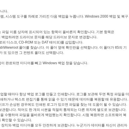
니다.
, 시스템 도구를 차례로 가리킨 다음 백업을 누릅니다. Windows 2000 백업 및 복구
는 파일 이름 상자에 표시되어 있는 항목이 올바른지 확인합니다. 기본 항목은
라이브에 백업하려면 드라이브 문자를 해당 드라이브 문자로 변경합니다.
로피 디스크, CD-ROM 또는 DAT 테이프)를 삽입합니다.
Pub\Wwwroot 폴더를 찾습니다. 이 폴더 옆에 확인란을 선택합니다. 이 폴더가 IIS의 기
가 또 있으면 그 컨텐트 폴더도 선택합니다.
이 완료되면 미디어를 빼고 Windows 백업 창을 닫습니다.
백업할 때마다 항상 백업 로그를 만들고 인쇄합니다. 로그를 보관해 두면 특정 파일을 더
인쇄하거나 텍스트 편집기를 통해 읽을 수 있기 때문에 데이터를 복원할 때 유용합니다.
이프가 손상된 경우에도 인쇄된 로그가 있으면 파일을 찾는 데 도움이 될 수 있습니다.
도 보관합니다. 적어도 한 개의 사본을 적절히 통제되는 다른 위치에 별도로 보관합니다.
복원을 수행하여 파일을 올바르게 백업했는지 확인합니다. 시험 복원하면 소프트웨어 복
 확인할 수 있습니다.
저장 장치와 백업 미디어를 모두 안전하게 보관합니다. 누군가가 데이터를 자신이 관리자