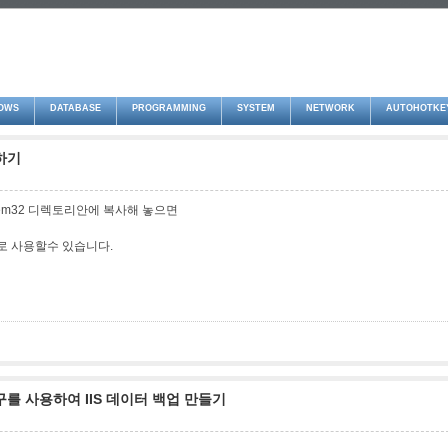
OWS
DATABASE
PROGRAMMING
SYSTEM
NETWORK
AUTOHOTKE
용하기
stem32 디렉토리안에 복사해 놓으면
으로 사용할수 있습니다.
 도구를 사용하여 IIS 데이터 백업 만들기