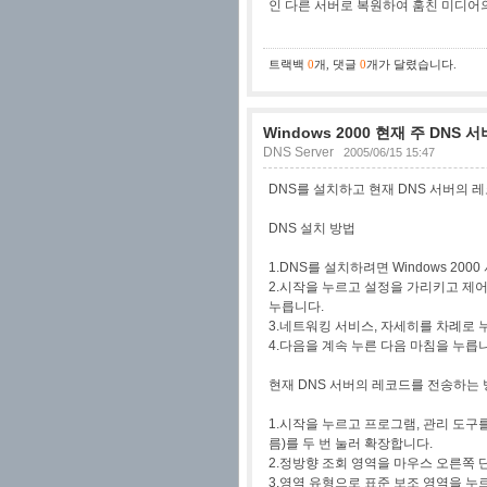
인 다른 서버로 복원하여 훔친 미디어
트랙백
0
개
,
댓글
0
개가 달렸습니다.
Windows 2000 현재 주 DNS 서
DNS Server
2005/06/15 15:47
DNS를 설치하고 현재 DNS 서버의 
DNS 설치 방법
1.DNS를 설치하려면 Windows 20
2.시작을 누르고 설정을 가리키고 제어판
누릅니다.
3.네트워킹 서비스, 자세히를 차례로 
4.다음을 계속 누른 다음 마침을 누릅
현재 DNS 서버의 레코드를 전송하는
1.시작을 누르고 프로그램, 관리 도구를
름)를 두 번 눌러 확장합니다.
2.정방향 조회 영역을 마우스 오른쪽 
3.영역 유형으로 표준 보조 영역을 누르고