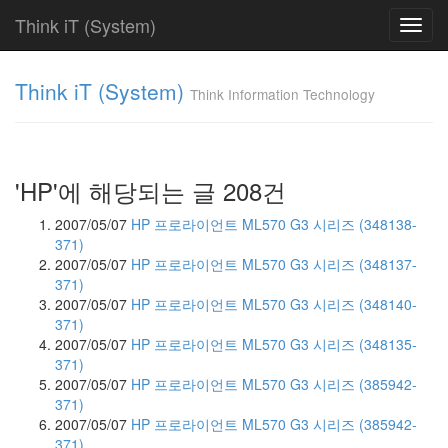
Think iT (System)
Toggl
navig
Find!
Think iT (System)
Think Information Technology
Categories
전
체
208
'HP'에 해당되는 글 208건
HP
208
2007/05/07
HP 프로라이언트 ML570 G3 시리즈 (348138-
HP
371)
ProLiant
2007/05/07
HP 프로라이언트 ML570 G3 시리즈 (348137-
DL
371)
77
2007/05/07
HP 프로라이언트 ML570 G3 시리즈 (348140-
HP
371)
ProLiant
2007/05/07
HP 프로라이언트 ML570 G3 시리즈 (348135-
ML
371)
64
2007/05/07
HP 프로라이언트 ML570 G3 시리즈 (385942-
HP
371)
ProLiant
2007/05/07
HP 프로라이언트 ML570 G3 시리즈 (385942-
BL
371)