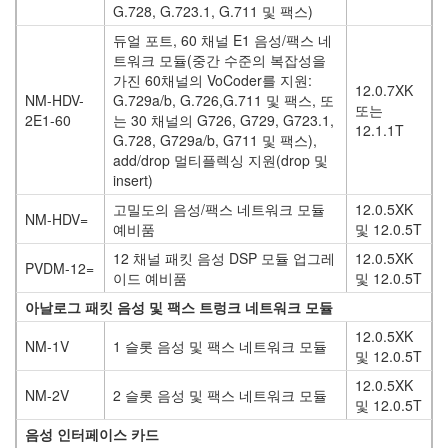
G.728, G.723.1, G.711 및 팩스)
듀얼 포트, 60 채널 E1 음성/팩스 네
트워크 모듈(중간 수준의 복잡성을
가진 60채널의 VoCoder를 지원:
12.0.7XK
NM-HDV-
G.729a/b, G.726,G.711 및 팩스, 또
또는
2E1-60
는 30 채널의 G726, G729, G723.1,
12.1.1T
G.728, G729a/b, G711 및 팩스),
add/drop 멀티플렉싱 지원(drop 및
insert)
고밀도의 음성/팩스 네트워크 모듈
12.0.5XK
NM-HDV=
예비품
및 12.0.5T
12 채널 패킷 음성 DSP 모듈 업그레
12.0.5XK
PVDM-12=
이드 예비품
및 12.0.5T
아날로그 패킷 음성 및 팩스 트렁크 네트워크 모듈
12.0.5XK
NM-1V
1 슬롯 음성 및 팩스 네트워크 모듈
및 12.0.5T
12.0.5XK
NM-2V
2 슬롯 음성 및 팩스 네트워크 모듈
및 12.0.5T
음성 인터페이스 카드