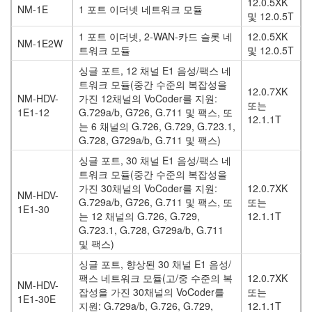
12.0.5XK
NM-1E
1 포트 이더넷 네트워크 모듈
및 12.0.5T
1 포트 이더넷, 2-WAN-카드 슬롯 네
12.0.5XK
NM-1E2W
트워크 모듈
및 12.0.5T
싱글 포트, 12 채널 E1 음성/팩스 네
트워크 모듈(중간 수준의 복잡성을
12.0.7XK
NM-HDV-
가진 12채널의 VoCoder를 지원:
또는
1E1-12
G.729a/b, G726, G.711 및 팩스, 또
12.1.1T
는 6 채널의 G.726, G.729, G.723.1,
G.728, G729a/b, G.711 및 팩스)
싱글 포트, 30 채널 E1 음성/팩스 네
트워크 모듈(중간 수준의 복잡성을
가진 30채널의 VoCoder를 지원:
12.0.7XK
NM-HDV-
G.729a/b, G726, G.711 및 팩스, 또
또는
1E1-30
는 12 채널의 G.726, G.729,
12.1.1T
G.723.1, G.728, G729a/b, G.711
및 팩스)
싱글 포트, 향상된 30 채널 E1 음성/
팩스 네트워크 모듈(고/중 수준의 복
12.0.7XK
NM-HDV-
잡성을 가진 30채널의 VoCoder를
또는
1E1-30E
지원: G.729a/b, G.726, G.729,
12.1.1T