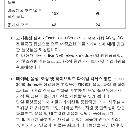
포트
비동기식 포트/외부
192
96
모뎀 포트
동기식 포트
48
24
고가용성 설계
- Cisco 3660 Series의 리던던시형 AC 및 DC
전원공급 옵션으로 업무상 중요한 애플리케이션에 대해 견고
한 플랫폼을 제공합니다.
더 나아가, like-to-like NM(network module) 및 전원공급장치
의 핫스와핑 기능으로 고가용성 환경에서 보다 많은 업타임을
확보해줍니다.
데이터, 음성, 화상 및 하이브리드 다이얼 액세스 통합
- Cisco
3660 Series를 이용하면 고객들은 데이터, 음성, 화상 및 하이
브리드 다이얼 액세스 통합을 비롯하여, 단일 플랫폼상에서
가장 폭 넓은 애플리케이션을 지원할 수 있게 됩니다.
단일 플랫폼상에서 애플리케이션을 통합하면, 지사 사무실 네
트워킹 요구사항의 구현, 예비품 확보, 지원 및 관리성이 단순
화되므로, 운용 및 네트워킹 비용이 상당히 줄어듭니다.
현재, 이러한 슬롯에서 사용될 수 있는 모듈형 인터페이스는
70여 가지가 있으며, 이들은 최고의 다기능성을 제공합니다.