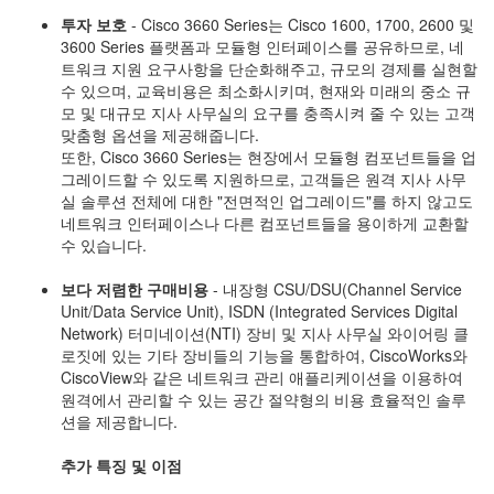
투자 보호
- Cisco 3660 Series는 Cisco 1600, 1700, 2600 및
3600 Series 플랫폼과 모듈형 인터페이스를 공유하므로, 네
트워크 지원 요구사항을 단순화해주고, 규모의 경제를 실현할
수 있으며, 교육비용은 최소화시키며, 현재와 미래의 중소 규
모 및 대규모 지사 사무실의 요구를 충족시켜 줄 수 있는 고객
맞춤형 옵션을 제공해줍니다.
또한, Cisco 3660 Series는 현장에서 모듈형 컴포넌트들을 업
그레이드할 수 있도록 지원하므로, 고객들은 원격 지사 사무
실 솔루션 전체에 대한 "전면적인 업그레이드"를 하지 않고도
네트워크 인터페이스나 다른 컴포넌트들을 용이하게 교환할
수 있습니다.
보다 저렴한 구매비용
- 내장형 CSU/DSU(Channel Service
Unit/Data Service Unit), ISDN (Integrated Services Digital
Network) 터미네이션(NTI) 장비 및 지사 사무실 와이어링 클
로짓에 있는 기타 장비들의 기능을 통합하여, CiscoWorks와
CiscoView와 같은 네트워크 관리 애플리케이션을 이용하여
원격에서 관리할 수 있는 공간 절약형의 비용 효율적인 솔루
션을 제공합니다.
추가 특징 및 이점