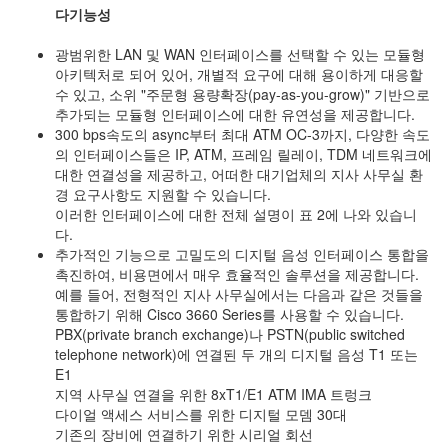
다기능성
광범위한 LAN 및 WAN 인터페이스를 선택할 수 있는 모듈형
아키텍처로 되어 있어, 개별적 요구에 대해 용이하게 대응할
수 있고, 소위 "주문형 용량확장(pay-as-you-grow)" 기반으로
추가되는 모듈형 인터페이스에 대한 유연성을 제공합니다.
300 bps속도의 async부터 최대 ATM OC-3까지, 다양한 속도
의 인터페이스들은 IP, ATM, 프레임 릴레이, TDM 네트워크에
대한 연결성을 제공하고, 어떠한 대기업체의 지사 사무실 환
경 요구사항도 지원할 수 있습니다.
이러한 인터페이스에 대한 전체 설명이 표 2에 나와 있습니
다.
추가적인 기능으로 고밀도의 디지털 음성 인터페이스 통합을
촉진하여, 비용면에서 매우 효율적인 솔루션을 제공합니다.
예를 들어, 전형적인 지사 사무실에서는 다음과 같은 것들을
통합하기 위해 Cisco 3660 Series를 사용할 수 있습니다.
PBX(private branch exchange)나 PSTN(public switched
telephone network)에 연결된 두 개의 디지털 음성 T1 또는
E1
지역 사무실 연결을 위한 8xT1/E1 ATM IMA 트렁크
다이얼 액세스 서비스를 위한 디지털 모뎀 30대
기존의 장비에 연결하기 위한 시리얼 회선