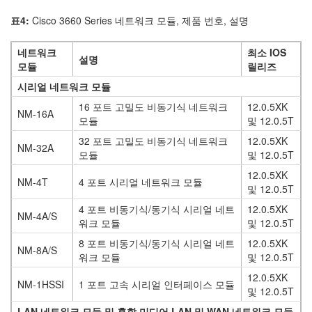
표4:
Cisco 3660 Series 네트워크 모듈, 제품 번호, 설명
네트워크
최소 IOS
설명
모듈
릴리즈
시리얼 네트워크 모듈
16 포트 고밀도 비동기식 네트워크
12.0.5XK
NM-16A
모듈
및 12.0.5T
32 포트 고밀도 비동기식 네트워크
12.0.5XK
NM-32A
모듈
및 12.0.5T
12.0.5XK
NM-4T
4 포트 시리얼 네트워크 모듈
및 12.0.5T
4 포트 비동기식/동기식 시리얼 네트
12.0.5XK
NM-4A/S
워크 모듈
및 12.0.5T
8 포트 비동기식/동기식 시리얼 네트
12.0.5XK
NM-8A/S
워크 모듈
및 12.0.5T
12.0.5XK
NM-1HSSI
1 포트 고속 시리얼 인터페이스 모듈
및 12.0.5T
LAN 네트워크 모듈 및 혼합 미디어 LAN 및 WAN 네트워크 모듈