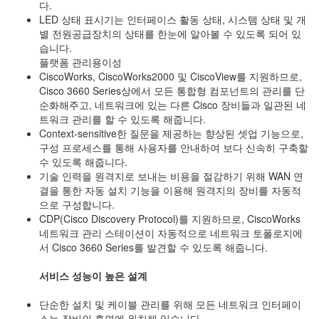
다.
LED 상태 표시기는 인터페이스 활동 상태, 시스템 상태 및 개
별 전원공급장치의 상태를 한눈에 알아볼 수 있도록 되어 있
습니다.
플랫폼 관리용이성
CiscoWorks, CiscoWorks2000 및 CiscoView를 지원하므로,
Cisco 3660 Series상에서 모든 통합형 컴포넌트의 관리를 단
순화해주고, 네트워크에 있는 다른 Cisco 장비들과 일관된 네
트워크 관리를 할 수 있도록 해줍니다.
Context-sensitive한 질문을 제공하는 향상된 셋업 기능으로,
구성 프로세스를 통해 사용자를 안내하여 보다 신속히 구축할
수 있도록 해줍니다.
기술 인력을 원격지로 보내는 비용을 절감하기 위해 WAN 연
결을 통한 자동 설치 기능을 이용해 원격지의 장비를 자동적
으로 구성합니다.
CDP(Cisco Discovery Protocol)를 지원하므로, CiscoWorks
네트워크 관리 스테이션이 자동적으로 네트워크 토폴로지에
서 Cisco 3660 Series를 발견할 수 있도록 해줍니다.
서비스 성능이 높은 설계
단순한 설치 및 케이블 관리를 위해 모든 네트워크 인터페이
스는 장비의 후면에 위치해 있습니다.