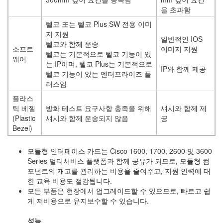
을 초과함
텔코 또는 텔코 Plus SW 전용 이미
지 지원
일반적인 IOS
텔코와 함께 운송
소프트
이미지 지원
텔코는 기본적으로 텔코 기능이 있
웨어
는 IP이며, 텔코 Plus는 기본적으로
IP와 함께 제공
텔코 기능이 있는 엔터프라이즈 플
러스임
플라스
틱 베젤
방화 테스트 요구사항 충족을 위해
섀시와 함께 제
(Plastic
섀시와 함께 운송되지 않음
공
Bezel)
모듈형 인터페이스 카드는 Cisco 1600, 1700, 2600 및 3600
Series 멀티서비스 플랫폼과 함께 공유가 되므로, 모듈형 컴
포넌트의 재고를 관리하는 비용을 줄여주고, 지원 인력에 대
한 교육 비용도 절감됩니다.
모든 부품은 현장에서 업그레이드할 수 있으므로, 빠르고 쉽
게 저비용으로 유지보수할 수 있습니다.
성능