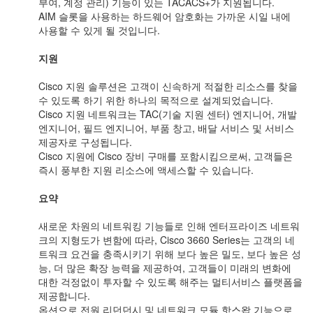
부여, 계정 관리) 기능이 있는 TACACS+가 지원됩니다.
AIM 슬롯을 사용하는 하드웨어 암호화는 가까운 시일 내에
사용할 수 있게 될 것입니다.
지원
Cisco 지원 솔루션은 고객이 신속하게 적절한 리소스를 찾을
수 있도록 하기 위한 하나의 목적으로 설계되었습니다.
Cisco 지원 네트워크는 TAC(기술 지원 센터) 엔지니어, 개발
엔지니어, 필드 엔지니어, 부품 창고, 배달 서비스 및 서비스
제공자로 구성됩니다.
Cisco 지원에 Cisco 장비 구매를 포함시킴으로써, 고객들은
즉시 풍부한 지원 리소스에 액세스할 수 있습니다.
요약
새로운 차원의 네트워킹 기능들로 인해 엔터프라이즈 네트워
크의 지형도가 변함에 따라, Cisco 3660 Series는 고객의 네
트워크 요건을 충족시키기 위해 보다 높은 밀도, 보다 높은 성
능, 더 많은 확장 능력을 제공하여, 고객들이 미래의 변화에
대한 걱정없이 투자할 수 있도록 해주는 멀티서비스 플랫폼을
제공합니다.
옵션으로 전원 리던던시 및 네트워크 모듈 핫스왑 기능으로