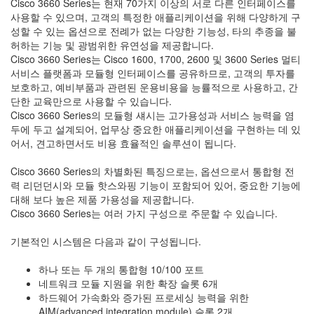
Cisco 3660 Series는 현재 70가지 이상의 서로 다른 인터페이스를
사용할 수 있으며, 고객의 특정한 애플리케이션을 위해 다양하게 구
성할 수 있는 옵션으로 전례가 없는 다양한 기능성, 타의 추종을 불
허하는 기능 및 광범위한 유연성을 제공합니다.
Cisco 3660 Series는 Cisco 1600, 1700, 2600 및 3600 Series 멀티
서비스 플랫폼과 모듈형 인터페이스를 공유하므로, 고객의 투자를
보호하고, 예비부품과 관련된 운용비용을 능률적으로 사용하고, 간
단한 교육만으로 사용할 수 있습니다.
Cisco 3660 Series의 모듈형 섀시는 고가용성과 서비스 능력을 염
두에 두고 설계되어, 업무상 중요한 애플리케이션을 구현하는 데 있
어서, 견고하면서도 비용 효율적인 솔루션이 됩니다.
Cisco 3660 Series의 차별화된 특징으로는, 옵션으로서 통합형 전
력 리던던시와 모듈 핫스와핑 기능이 포함되어 있어, 중요한 기능에
대해 보다 높은 제품 가용성을 제공합니다.
Cisco 3660 Series는 여러 가지 구성으로 주문할 수 있습니다.
기본적인 시스템은 다음과 같이 구성됩니다.
하나 또는 두 개의 통합형 10/100 포트
네트워크 모듈 지원을 위한 확장 슬롯 6개
하드웨어 가속화와 증가된 프로세싱 능력을 위한
AIM(advanced integration module) 슬롯 2개