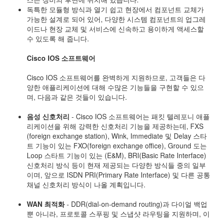
독특한 모듈형 방식과 열기 쉽고 현장에서 컴포넌트 교체가
가능한 설계로 되어 있어, 다양한 시스템 컴포넌트의 업그레
이드나 현장 교체 및 서비스에 신속하고 용이하게 액세스할
수 있도록 해 줍니다.
Cisco IOS 소프트웨어
Cisco IOS 소프트웨어를 완벽하게 지원하므로, 고객들은 다
양한 애플리케이션에 대해 수많은 기능들을 구현할 수 있으
며, 다음과 같은 것들이 있습니다.
음성 신호처리
- Cisco IOS 소프트웨어는 패킷 텔레포니 애플
리케이션을 위해 강력한 신호처리 기능을 제공하는데, FXS
(foreign exchange station), Wink, Immediate 및 Delay 스타
트 기능이 있는 FXO(foreign exchange office), Ground 도는
Loop 스타트 기능이 있는 (E&M), BRI(Basic Rate Interface)
신호처리 방식 등이 현재 제공되는 다양한 방식들 중의 일부
이며, 앞으로 ISDN PRI(Primary Rate Interface) 및 다른 공통
채널 신호처리 방식이 나올 계획입니다.
WAN 최적화
- DDR(dial-on-demand routing)과 다이얼 백업
뿐 아니라, 프로토콜 스푸핑 및 스냅샷 라우팅을 지원하며, 이