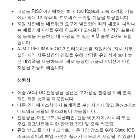
고성능 RISC 아키텍처는 최대 120 Kpps의 고속 스위칭 기능
이나 최대 12 Kpps의 프로세스 스위칭 기능을 제공합니다.
지원 사항에는 네트워크 요구가 발전함에 따라 새로이 나타나
는 애플리케이션을 위해 하드웨어 고속화와 추가적인 프로세
싱 능력을 제공하는 데 사용될 수 있는 AIM 슬롯 2개도 포함
됩니다.
ATM T1/E1 IMA to OC-3 인터페이스를 지원하여, 지사 사무
실와 지역 사무실간의 연결을 위해 상당한 유연성과 보다 높
은 대역폭을 제공하므로, 새로 등장한 애플리케이션에 대한
지원을 가능케 해줍니다.
신뢰성
이중 AC나 DC 전원공급 옵션은 고가용성 환경을 위해 연속
적인 작동 능력을 제공합니다.
다른 인터페이스상에서 트래픽을 분산시키지 않고 like-to-like
네트워크 모듈의 핫스와핑이 가능합니다.
전원공급, 메인보드, 백플레인, 팬을 비롯하여, 섀시의 모든
주요 컴포넌트에 대한 완벽한 진단 및 오류 리포팅
듀얼 뱅크 플래시 메모리로, 다운타임 감소를 위해 Cisco IOS
소프트웨어의 백업 사본이 플래시 메모리에 저장될 수 있습니