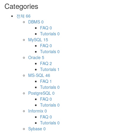
Categories
전체
66
DBMS
0
FAQ
0
Tutorials
0
MySQL
15
FAQ
0
Tutorials
0
Oracle
5
FAQ
2
Tutorials
1
MS-SQL
46
FAQ
1
Tutorials
0
PostgreSQL
0
FAQ
0
Tutorials
0
Informix
0
FAQ
0
Tutorials
0
Sybase
0