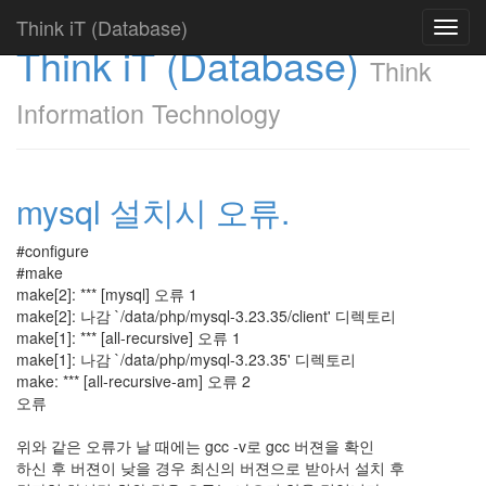
Think iT (Database)
Toggl
Think iT (Database)
navig
Think
Information Technology
mysql 설치시 오류.
#configure
#make
make[2]: *** [mysql] 오류 1
make[2]: 나감 `/data/php/mysql-3.23.35/client' 디렉토리
make[1]: *** [all-recursive] 오류 1
make[1]: 나감 `/data/php/mysql-3.23.35' 디렉토리
make: *** [all-recursive-am] 오류 2
오류
위와 같은 오류가 날 때에는 gcc -v로 gcc 버젼을 확인
하신 후 버젼이 낮을 경우 최신의 버젼으로 받아서 설치 후