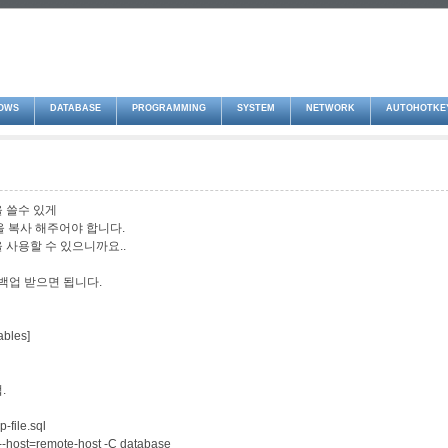
OWS
DATABASE
PROGRAMMING
SYSTEM
NETWORK
AUTOHOTKE
을 쓸수 있게
명령을 복사 해주어야 합니다.
 사용할 수 있으니까요..
백업 받으면 됩니다.
ables]
.
-file.sql
--host=remote-host -C database