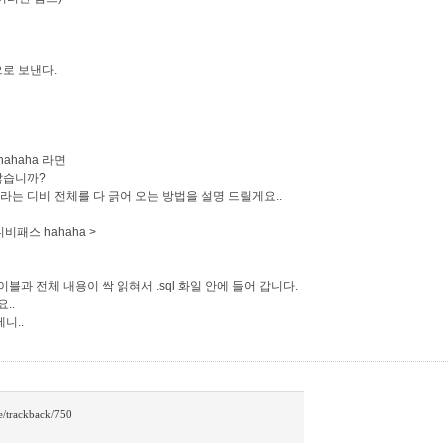
로 보낸다.
ahaha 라면
 않습니까?
 라는 디비 전체를 다 긁어 오는 방법을 설명 드릴게요..
비패스 hahaha >
이블과 전체 내용이 싹 읽혀서 .sql 화일 안에 들어 갑니다.
요..
니..
ase/trackback/750