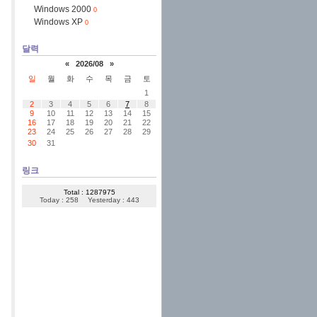
Windows 2000
0
Windows XP
0
달력
«
2026/08
»
일
월
화
수
목
금
토
1
2
3
4
5
6
7
8
9
10
11
12
13
14
15
16
17
18
19
20
21
22
23
24
25
26
27
28
29
30
31
링크
Total : 1287975
Today : 258
Yesterday : 443