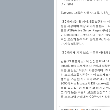
것이 좋다.
Everyone 그룹은 사용자 그룹, IUSR
IIS 5.0에서는 웹 페이지를 실행하는 
정을 사용하여 해당 페이지를 본다. 그러나
모든 ASP(Active Server Page)
이 Dllhost.exe 프로세스 내부에서
구성 요소가 동작하지 않아도 즉, 액세스
가 계속 실행된다.
IIS 5.0의 세 가지 보호 수준은 아래와 
낮음(IIS 프로세스): 이 설정은 IIS
Inetinfo.exe 프로세스 내부에서 실행
보통(풀링됨): 이것이 기본값이다. IIS 
의 프로세스를 시작한다. 이 프로세스는 I
행하는 모든 웹 사이트가 ASP 페이지를 
2000에서는 Mtx.exe가 Dllhost.exe
높음(격리됨): 이 설정은 각 웹 사이트나
고 각각 높은 수준의 보호로 설정되어 있으면
용 프로그램 아래에서 COM+가 시작하는 
트랙백
0
개
,
댓글
0
개가 달렸습니다.