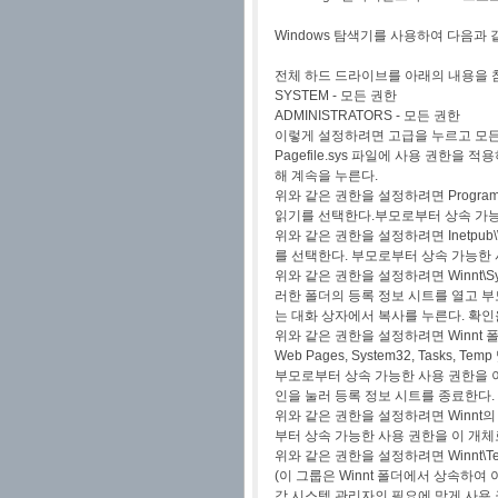
Windows 탐색기를 사용하여 다음과 
전체 하드 드라이브를 아래의 내용을 
SYSTEM - 모든 권한
ADMINISTRATORS - 모든 권한
이렇게 설정하려면 고급을 누르고 모든 
Pagefile.sys 파일에 사용 권한
해 계속을 누른다.
위와 같은 권한을 설정하려면 Program F
읽기를 선택한다.부모로부터 상속 가능
위와 같은 권한을 설정하려면 Inetpub\
를 선택한다. 부모로부터 상속 가능한 
위와 같은 권한을 설정하려면 Winnt\Sy
러한 폴더의 등록 정보 시트를 열고 부
는 대화 상자에서 복사를 누른다. 확인
위와 같은 권한을 설정하려면 Winnt 폴더에서 Dow
Web Pages, System32, Task
부모로부터 상속 가능한 사용 권한을 이
인을 눌러 등록 정보 시트를 종료한다.
위와 같은 권한을 설정하려면 Winnt의 
부터 상속 가능한 사용 권한을 이 개체
위와 같은 권한을 설정하려면 Winnt\Te
(이 그룹은 Winnt 폴더에서 상속하여
각 시스템 관리자의 필요에 맞게 사용 권