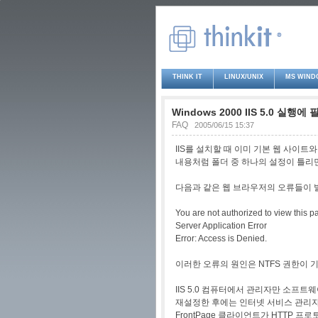
THINK IT
LINUX/UNIX
MS WIND
Windows 2000 IIS 5.0 실행
FAQ
2005/06/15 15:37
IIS를 설치할 때 이미 기본 웹 사이트
내용처럼 폴더 중 하나의 설정이 틀리면
다음과 같은 웹 브라우저의 오류들이 
You are not authorized to view this p
Server Application Error
Error: Access is Denied.
이러한 오류의 원인은 NTFS 권한이 기
IIS 5.0 컴퓨터에서 관리자만 소프
재설정한 후에는 인터넷 서비스 관리자를 통
FrontPage 클라이언트가 HTTP 