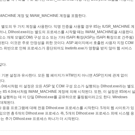
_MACHINE 계정 및 IWAM_MACHINE 계정을 포함한다.
데 별도의 두 가지 계정을 사용한다. 익명 인증을 사용할 경우 IIS는 IUSR_MACHINE 계
, Dllhost.exe라는 별도의 프로세스를 시작할 때는 IWAM_MACHINE을 사용한다.
, 구성 요소 개체 모델(COM) 구성 요소 또는 기타 ISAPI 확장(ASP는 ISAPI 확장으로 간주됨)
 실행된다. 이것은 주로 안정성을 위한 것이다. ASP 페이지에서 호출된 사용자 지정 COM
 위반으로 인해 프로세스가 중단되어도 Inetinfo.exe가 영향을 받지 않아 웹 서비스
같다.
 4.0의 기본 설정과 유사한다. 모든 웹 페이지가 HTM인지 아니면 ASP인지에 관계 없이
된다.
4.0에서처럼 이 설정은 모든 ASP 및 COM 구성 요소가 실행되는 Dllhost.exe라는 별도
IS 4.0에서처럼 IWAM_MACHINE 계정에 의해 시작된다. 또한, 이 설정은 IIS에서 
실행하는 데 이 단일 Dllhost.exe를 공유하므로 풀링됨이라고도 한다. Windows
로 대체된다.
 응용 프로그램에 대해 전용 Dllhost.exe 프로세스를 시작한다. 5개의 웹 사이트가 있
 총 6개의 Dllhost.exe 프로세스 즉, 5개의 Dllhost.exe 프로세스 외에 시스템 응
추가 Dllhost.exe 프로세스 하나가 더 시작된다.