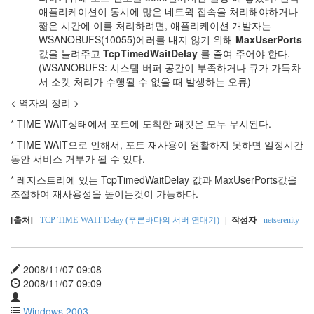
애플리케이션이 동시에 많은 네트웍 접속을 처리해야하거나
짧은 시간에 이를 처리하려면, 애플리케이션 개발자는
WSANOBUFS(10055)에러를 내지 않기 위해
MaxUserPorts
값을 늘려주고
TcpTimedWaitDelay
를 줄여 주어야 한다.
(WSANOBUFS: 시스템 버퍼 공간이 부족하거나 큐가 가득차
서 소켓 처리가 수행될 수 없을 때 발생하는 오류)
< 역자의 정리 >
* TIME-WAIT상태에서 포트에 도착한 패킷은 모두 무시된다.
* TIME-WAIT으로 인해서, 포트 재사용이 원활하지 못하면 일정시간
동안 서비스 거부가 될 수 있다.
* 레지스트리에 있는 TcpTimedWaitDelay 값과 MaxUserPorts값을
조절하여 재사용성을 높이는것이 가능하다.
[출처]
TCP TIME-WAIT Delay (푸른바다의 서버 연대기)
|
작성자
netserenity
2008/11/07 09:08
2008/11/07 09:09
Windows 2003