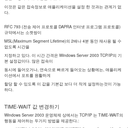
Directory
8
이것은 같은 접속정보로 애플리케이션을 설정 한 것과는 관계가 없
Windows
다.
2003
1
RFC 793 (전송 제어 프로토콜 DAPRA 인터넷 프로그램 프로토콜)
Windows
규약에서는 소켓쌍이
2000
0
MSL(Maximum Segment Lifetime)의 2배나 4분 동안 재사용 될 수
Windows
없도록 시간을
XP
지정하고 있다. 이 시간 간격은 Windows Server 2003 TCP/IP의 기
0
본 설정값이다. 많은 접속이
동시에 들어오거나, 연속으로 빠르게 들어오는 상황에는, 애플리케
이션에서 포트를 원활하게
할당 할 수 있도록 이 값을 기본값 보다 더 작게 설정하는것이 가능
하다.
TIME-WAIT 값 변경하기
Windows Server 2003 운영체제 상에서는 TCP/IP 는 TIME-WAIT의
행동을 제어하는 두가지 방법을 제공한다.: