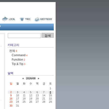
Y
카테고리
전체
6
Command
4
Function
2
Tip & Tip
0
달력
«
2026/08
»
일
월
화
수
목
금
토
1
2
3
4
5
6
7
8
9
10
11
12
13
14
15
16
17
18
19
20
21
22
23
24
25
26
27
28
29
30
31