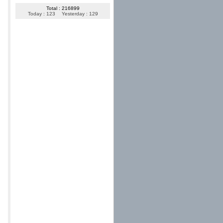
Total : 216899
Today : 123
Yesterday : 129