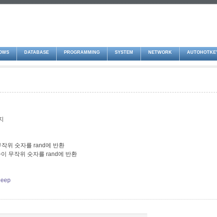
OWS
DATABASE
PROGRAMMING
SYSTEM
NETWORK
AUTOHOTKE
지
사이 무작위 숫자를 rand에 반환
 1.0사이 무작위 숫자를 rand에 반환
Sleep