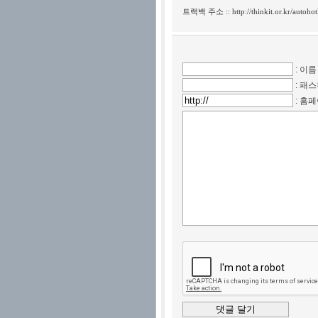
트랙백 주소 ::
http://thinkit.or.kr/autoh
: 이름
: 패
: 홈